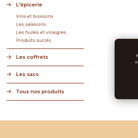
L'épicerie
Vins et boissons
Les salaisons
Les huiles et vinaigres
Produits sucrés
Les coffrets
n
Les sacs
Tous nos produits