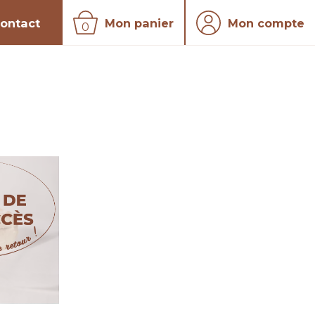
ontact
Mon panier
Mon compte
0