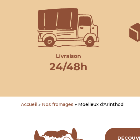
Accueil
»
Nos fromages
»
Moelleux d'Arinthod
DÉCOUV