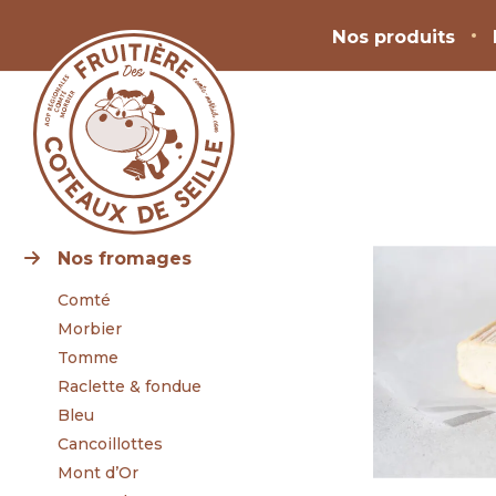
Nos produits
Nos fromages
Comté
Morbier
Tomme
Raclette & fondue
Bleu
Cancoillottes
Mont d’Or