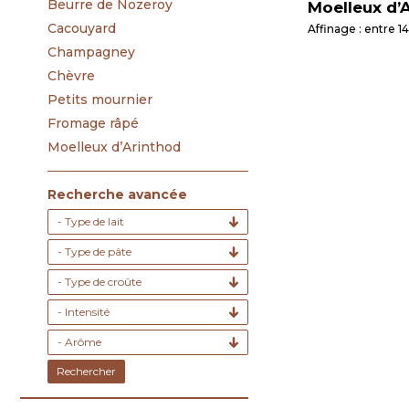
Beurre de Nozeroy
Moelleux d’
Cacouyard
Affinage : entre 14
Champagney
Chèvre
Petits mournier
Fromage râpé
Moelleux d’Arinthod
Recherche avancée