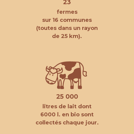
23
fermes
sur 16 communes
(toutes dans un rayon
de 25 km).
25 000
litres de lait dont
6000 l. en bio sont
collectés chaque jour.