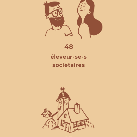
48
éleveur-se-s
sociétaires