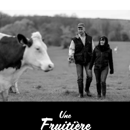
Une
Fruitière