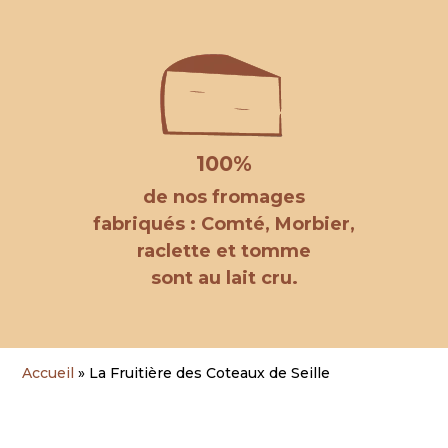
100%
de nos fromages
fabriqués : Comté, Morbier,
raclette et tomme
sont au lait cru.
Accueil
»
La Fruitière des Coteaux de Seille