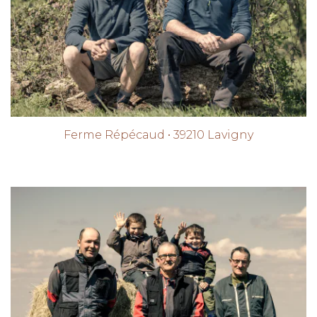
Ferme Répécaud • 39210 Lavigny