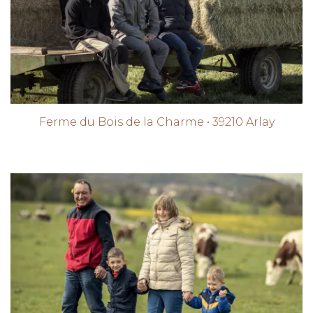
Ferme du Bois de la Charme • 39210 Arlay