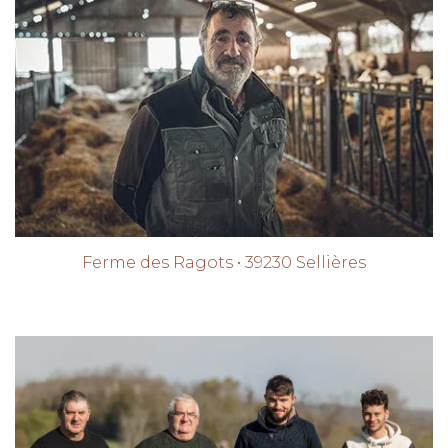
Ferme des Ragots • 39230 Sellières