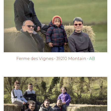
Ferme des Vignes • 39210 Montain
• AB