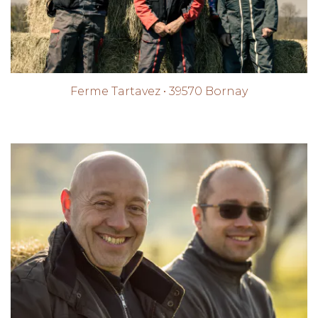
Ferme Tartavez • 39570 Bornay