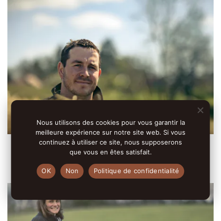
Nous utilisons des cookies pour vous garantir la
meilleure expérience sur notre site web. Si vous
continuez à utiliser ce site, nous supposerons
Ferme des Nomonts • 39230 Saint-Lamain
• AB
que vous en êtes satisfait.
OK
Non
Politique de confidentialité