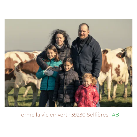
Ferme la vie en vert • 39230 Sellières
• AB