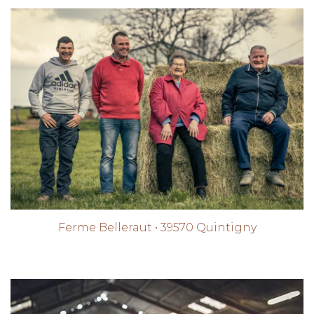
Ferme Belleraut • 39570 Quintigny