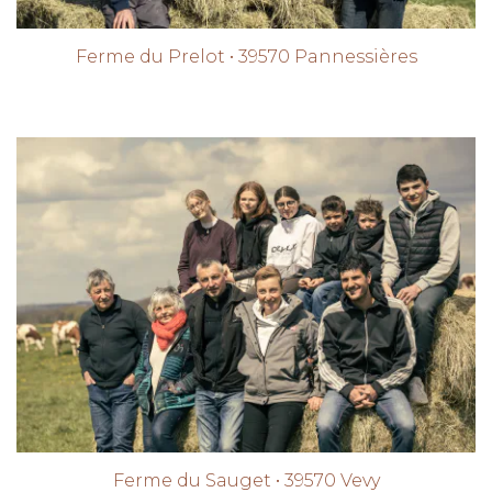
Ferme du Prelot • 39570 Pannessières
Ferme du Sauget • 39570 Vevy