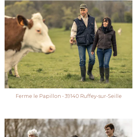
Ferme le Papillon • 39140 Ruffey-sur-Seille