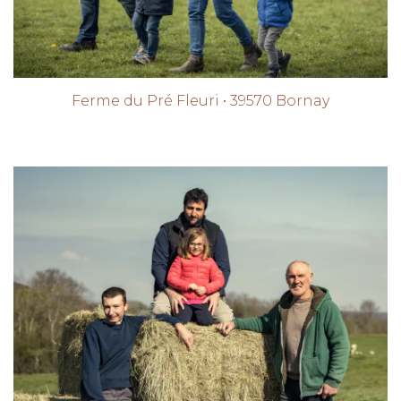
Ferme du Pré Fleuri • 39570 Bornay