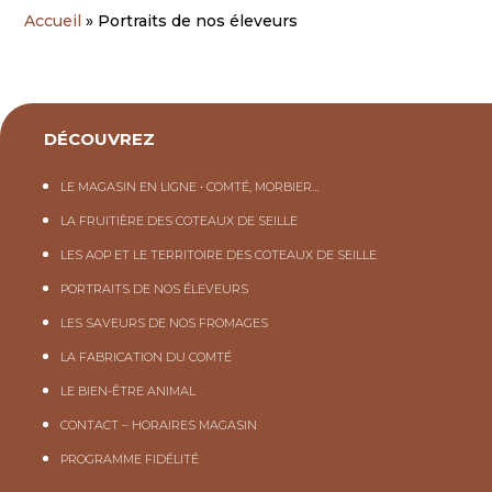
Accueil
»
Portraits de nos éleveurs
DÉCOUVREZ
LE MAGASIN EN LIGNE • COMTÉ, MORBIER…
LA FRUITIÈRE DES COTEAUX DE SEILLE
LES AOP ET LE TERRITOIRE DES COTEAUX DE SEILLE
PORTRAITS DE NOS ÉLEVEURS
LES SAVEURS DE NOS FROMAGES
LA FABRICATION DU COMTÉ
LE BIEN-ÊTRE ANIMAL
CONTACT – HORAIRES MAGASIN
PROGRAMME FIDÉLITÉ