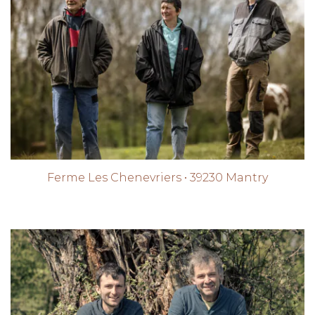
Ferme Les Chenevriers • 39230 Mantry