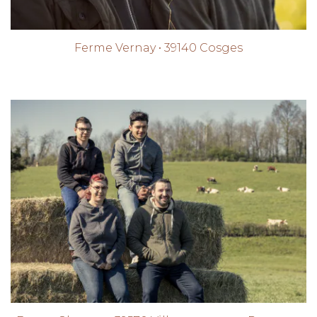
Ferme Vernay • 39140 Cosges