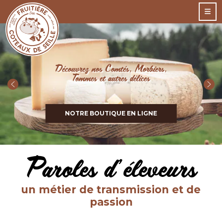
Goûtez aux moelleux d'Arinthod !
DÉCOUVRIR
Paroles d’éleveurs
un métier de transmission et de
passion