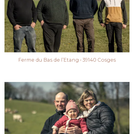
Ferme du Bas de l’Etang • 39140 Cosges