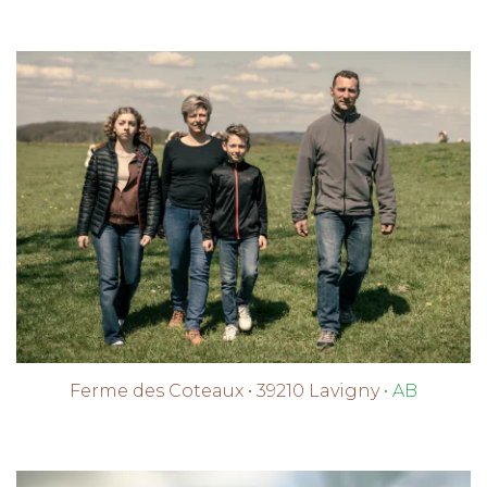
Ferme des Coteaux • 39210 Lavigny
• AB