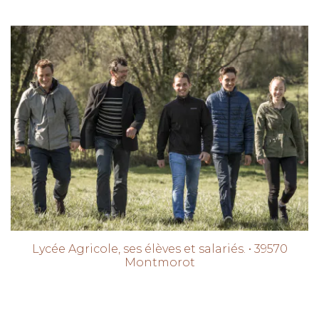
Lycée Agricole, ses élèves et salariés. • 39570
Montmorot