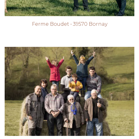
Ferme Boudet • 39570 Bornay