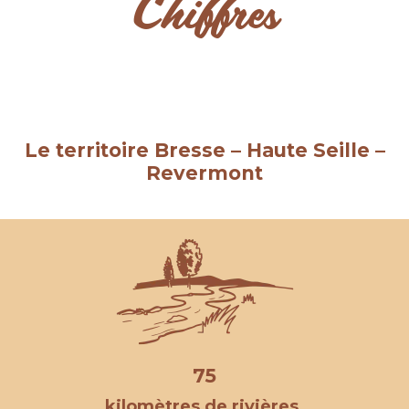
Chiffres
Le territoire Bresse – Haute Seille –
Revermont
75
kilomètres de rivières.