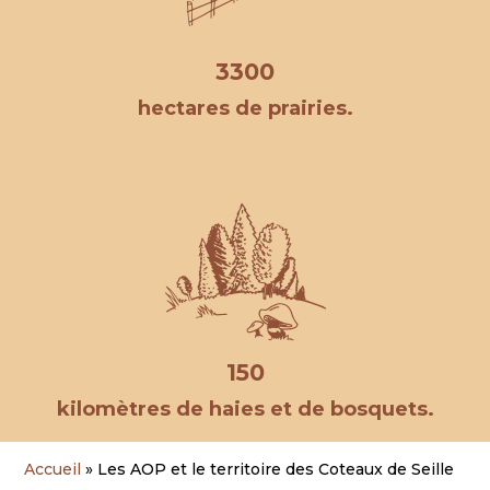
3300
hectares de prairies.
150
kilomètres de haies et de bosquets.
Accueil
»
Les AOP et le territoire des Coteaux de Seille