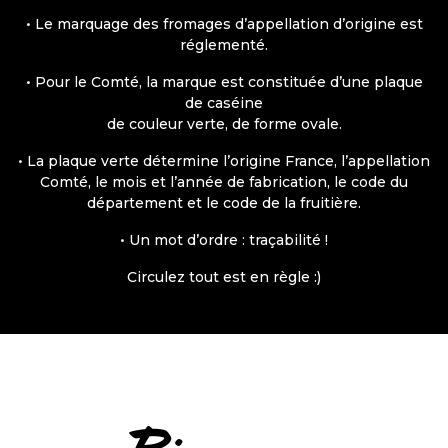
• Le marquage des fromages d’appellation d’origine est
réglementé.
• Pour le Comté, la marque est constituée d’une plaque
de caséine
de couleur verte, de forme ovale.
• La plaque verte détermine l’origine France, l’appellation
Comté, le mois et l’année de fabrication, le code du
département et le code de la fruitière.
• Un mot d’ordre : traçabilité !
Circulez tout est en règle :)