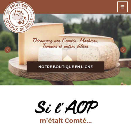
Découvrez nos Comtés, Morbiers,
Tommes et autres délices
NOTRE BOUTIQUE EN LIGNE
Si l’AOP
m’était Comté…