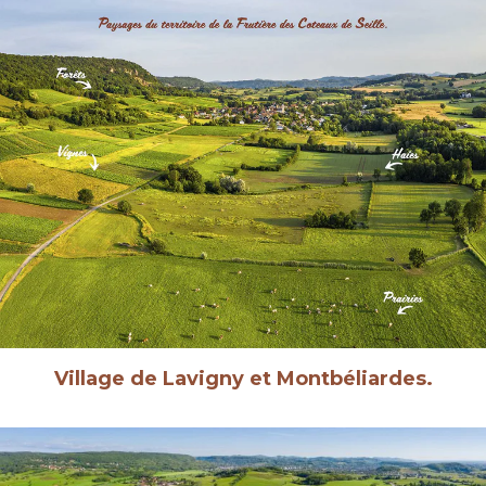
Village de Lavigny et Montbéliardes.