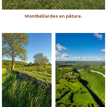
Montbéliardes en pâture.