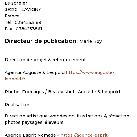
Le sorbier
39210 LAVIGNY
France
Tél : 0384253189
Fax : 0384253861
Directeur de publication
: Marie Roy
Direction de projet & référencement :
Agence Auguste & Léopold
https://www.auguste-
leopold.fr
Photos Fromages / Beauty shot : Auguste & Léopold
Réalisation :
Direction artistique, webdesign, illustrations & rédaction,
photos paysages, éleveurs :
Agence Esprit Nomade –
https://agence-esprit-