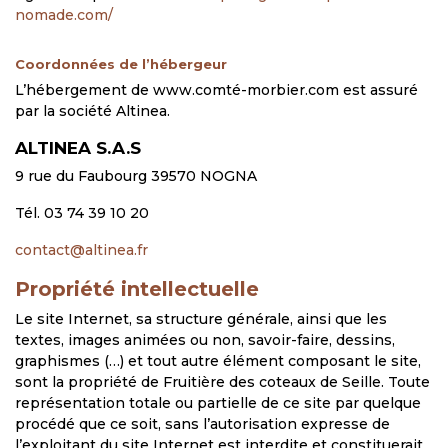
nomade.com/
Coordonnées de l’hébergeur
L’hébergement de www.comté-morbier.com est assuré
par la société Altinea.
ALTINEA S.A.S
9 rue du Faubourg 39570 NOGNA
Tél. 03 74 39 10 20
contact@altinea.fr
Propriété intellectuelle
Le site Internet, sa structure générale, ainsi que les
textes, images animées ou non, savoir-faire, dessins,
graphismes (…) et tout autre élément composant le site,
sont la propriété de Fruitière des coteaux de Seille. Toute
représentation totale ou partielle de ce site par quelque
procédé que ce soit, sans l’autorisation expresse de
l’exploitant du site Internet est interdite et constituerait