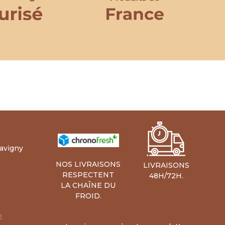
Lavigny
NOS LIVRAISONS
LIVRAISONS
RESPECTENT
48H/72H.
LA CHAÎNE DU
FROID.
E