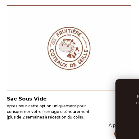
Sac Sous Vide
n
optez pour cette option uniquement pour
consommer votre fromage ultérieurement
(plus de 2 semaines à réception du colis).
À partir de
0.69
€