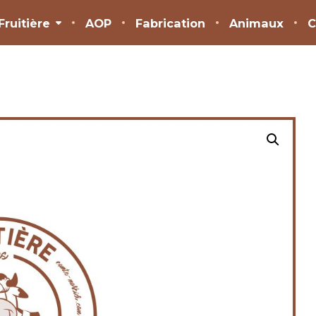
Fruitière
AOP
Fabrication
Animaux
C