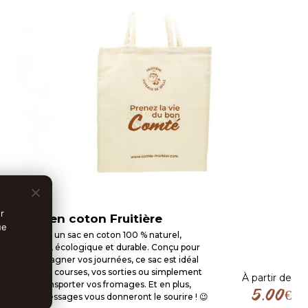
r
Sacs en coton Fruitière
ue
Adoptez un sac en coton 100 % naturel,
pratique, écologique et durable. Conçu pour
accompagner vos journées, ce sac est idéal
pour vos courses, vos sorties ou simplement
À partir de
pour transporter vos fromages. Et en plus,
5.00
€
leurs messages vous donneront le sourire ! 😉