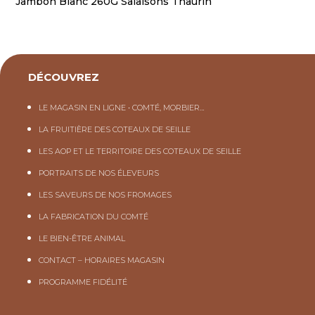
Jambon Blanc 260G Salaisons Thaurin
DÉCOUVREZ
LE MAGASIN EN LIGNE • COMTÉ, MORBIER…
LA FRUITIÈRE DES COTEAUX DE SEILLE
LES AOP ET LE TERRITOIRE DES COTEAUX DE SEILLE
PORTRAITS DE NOS ÉLEVEURS
LES SAVEURS DE NOS FROMAGES
LA FABRICATION DU COMTÉ
LE BIEN-ÊTRE ANIMAL
CONTACT – HORAIRES MAGASIN
PROGRAMME FIDÉLITÉ