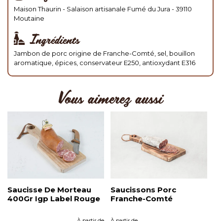
Maison Thaurin - Salaison artisanale Fumé du Jura - 39110
Moutaine
Ingrédients
Jambon de porc origine de Franche-Comté, sel, bouillon
aromatique, épices, conservateur E250, antioxydant E316
Vous aimerez aussi
Saucisse De Morteau
Saucissons Porc
400Gr Igp Label Rouge
Franche-Comté
À partir de
À partir de