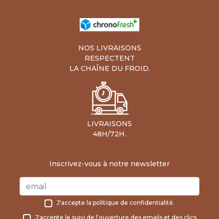
NOS LIVRAISONS
RESPECTENT
LA CHAÎNE DU FROID.
LIVRAISONS
48H/72H.
Inscrivez-vous à notre newsletter
J'accepte la
politique de confidentialité
.
J'accepte le suivi de l'ouverture des emails et des clics