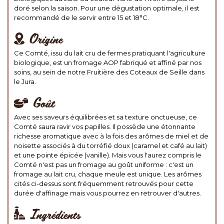
doré selon la saison. Pour une dégustation optimale, il est
recommandé de le servir entre 15 et 18°C.
Origine
Ce Comté, issu du lait cru de fermes pratiquant l'agriculture
biologique, est un fromage AOP fabriqué et affiné par nos
soins, au sein de notre Fruitière des Coteaux de Seille dans
le Jura.
Goût
Avec ses saveurs équilibrées et sa texture onctueuse, ce
Comté saura ravir vos papilles. Il possède une étonnante
richesse aromatique avec à la fois des arômes de miel et de
noisette associés à du torréfié doux (caramel et café au lait)
et une pointe épicée (vanille). Mais vous l'aurez compris le
Comté n'est pas un fromage au goût uniforme : c'est un
fromage au lait cru, chaque meule est unique. Les arômes
cités ci-dessus sont fréquemment retrouvés pour cette
durée d'affinage mais vous pourrez en retrouver d'autres.
Ingrédients