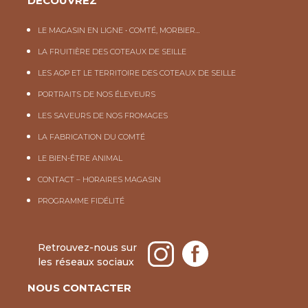
DÉCOUVREZ
LE MAGASIN EN LIGNE • COMTÉ, MORBIER…
LA FRUITIÈRE DES COTEAUX DE SEILLE
LES AOP ET LE TERRITOIRE DES COTEAUX DE SEILLE
PORTRAITS DE NOS ÉLEVEURS
LES SAVEURS DE NOS FROMAGES
LA FABRICATION DU COMTÉ
LE BIEN-ÊTRE ANIMAL
CONTACT – HORAIRES MAGASIN
PROGRAMME FIDÉLITÉ
Retrouvez-nous sur
les réseaux sociaux
NOUS CONTACTER