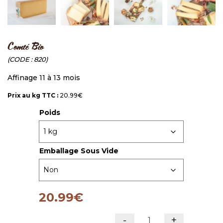
Comté Bio
CODE :
820
Affinage 11 à 13 mois
Prix au kg TTC :
20.99€
Poids
Emballage Sous Vide
20.99
€
-
+