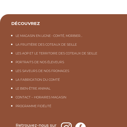
DÉCOUVREZ
LE MAGASIN EN LIGNE • COMTÉ, MORBIER…
LA FRUITIÈRE DES COTEAUX DE SEILLE
LES AOP ET LE TERRITOIRE DES COTEAUX DE SEILLE
PORTRAITS DE NOS ÉLEVEURS
LES SAVEURS DE NOS FROMAGES
LA FABRICATION DU COMTÉ
LE BIEN-ÊTRE ANIMAL
CONTACT – HORAIRES MAGASIN
PROGRAMME FIDÉLITÉ
Retrouvez-nous sur