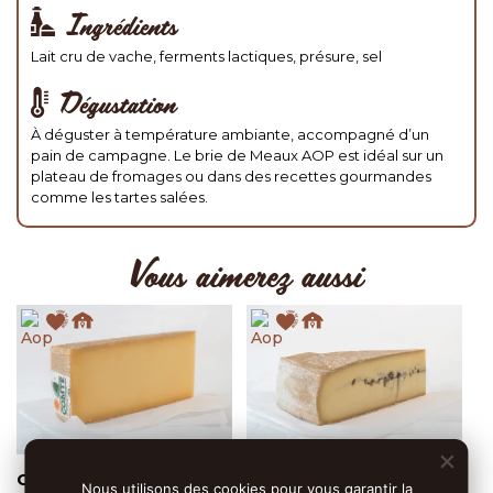
Ingrédients
Lait cru de vache, ferments lactiques, présure, sel
Dégustation
À déguster à température ambiante, accompagné d’un
pain de campagne. Le brie de Meaux AOP est idéal sur un
plateau de fromages ou dans des recettes gourmandes
comme les tartes salées.
Vous aimerez aussi
Comté 12/13 mois
Morbier AOP
Nous utilisons des cookies pour vous garantir la